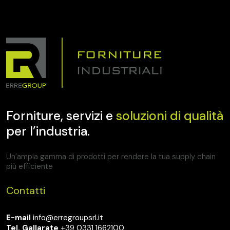
Forniture, servizi e
soluzioni di qualità
per l’industria.
Un’ampia gamma di prodotti per rendere la tua supply chain
più efficiente
Contatti
E-mail
info@erregroupsrl.it
Tel. Gallarate
+39 0331 1662100