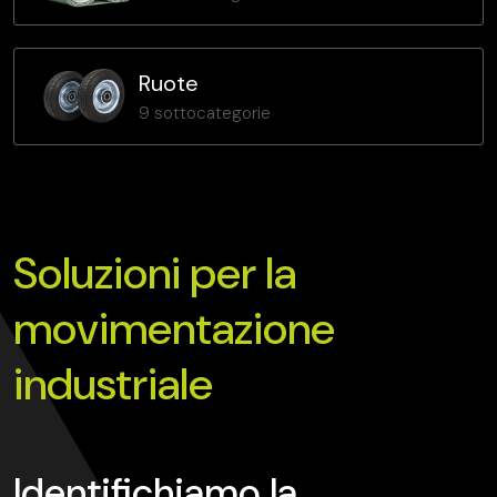
Ruote
9 sottocategorie
Soluzioni per la
movimentazione
industriale
Identifichiamo la