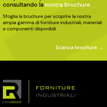
consultando la
nostra brochure
Sfoglia la bruchure per scoprire la nostra
ampia gamma di forniture industriali, materiali
e componenti disponibili.
Scarica brochure →