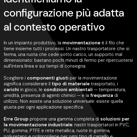
configurazione più adatta
al contesto operativo
In un impianto produttivo, la
movimentazione
è il filo che
tiene insieme tutti i processi. Un nastro trasportatore che si
ferma, una ruota che cede sotto carico, un supporto mal
dimensionato: bastano pochi minuti di fermo per ripercuotersi
sull'intera linea e sui tempi di consegna.
Scegliere i
componenti
giusti
per la movimentazione
significa considerare il
tipo di materiale
trasportato, i
carichi
in gioco, le
condizioni
ambientali
— temperatura,
umidità, presenza di agenti chimici — e la
frequenza
di
utilizzo. Non esiste una soluzione universale: esiste quella
giusta per ogni applicazione specifica.
Erre Group
propone una gamma completa di
soluzioni per
la movimentazione industriale
: nastri trasportatori in PVC,
PU, gomma, PTFE e rete metallica, ruote in gomma,
poliuretano e polipropilene per ogni tipo di carrello e