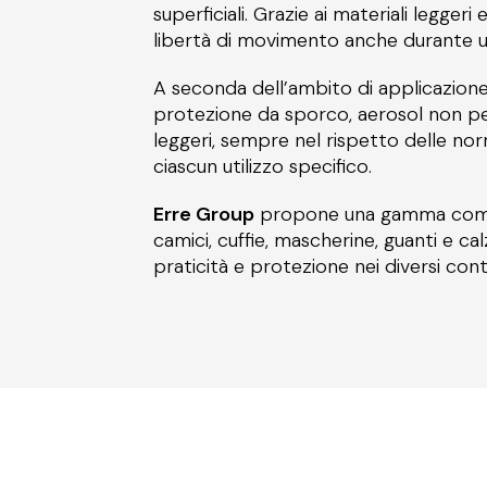
superficiali. Grazie ai materiali legger
libertà di movimento anche durante uti
A seconda dell’ambito di applicazione
protezione da sporco, aerosol non peri
leggeri, sempre nel rispetto delle nor
ciascun utilizzo specifico.
Erre Group
propone una gamma comple
camici, cuffie, mascherine, guanti e cal
praticità e protezione nei diversi cont