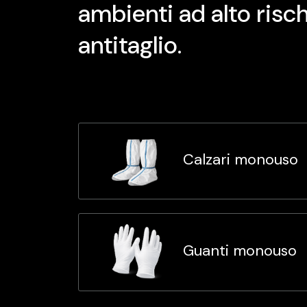
ambienti ad alto rischi
antitaglio.
Calzari monouso
Guanti monouso