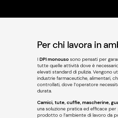
Per chi lavora in am
I
DPI monouso
sono pensati per garant
tutte quelle attività dove è necessar
elevati standard di pulizia. Vengono ut
industrie farmaceutiche, alimentari, c
controllati, dove l’operatore necessit
durata.
Camici, tute, cuffie, mascherine, gu
una soluzione pratica ed efficace per 
prodotto o l’ambiente di lavoro da pol