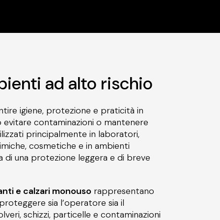
bienti ad alto rischio
ire igiene, protezione e praticità in
io evitare contaminazioni o mantenere
ilizzati principalmente in laboratori,
himiche, cosmetiche e in ambienti
a di una protezione leggera e di breve
anti e calzari monouso
rappresentano
proteggere sia l’operatore sia il
veri, schizzi, particelle e contaminazioni