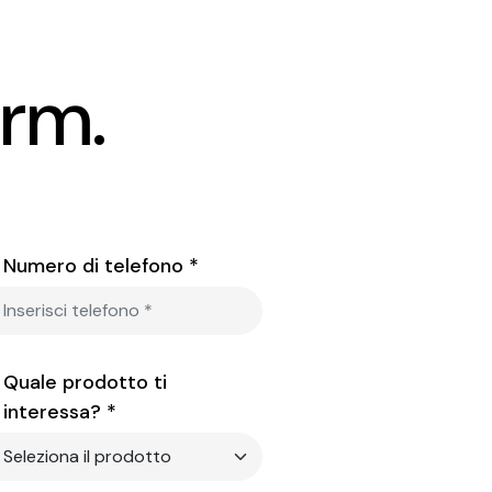
orm.
Numero di telefono *
Quale prodotto ti
interessa? *