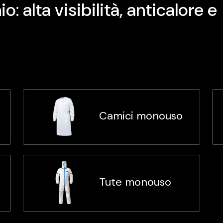
o: alta visibilità, anticalore e
Camici monouso
Tute monouso