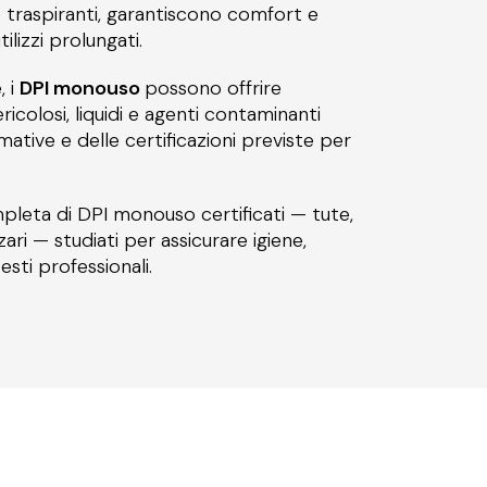
i e traspiranti, garantiscono comfort e
lizzi prolungati.
, i
DPI monouso
possono offrire
colosi, liquidi e agenti contaminanti
mative e delle certificazioni previste per
ta di DPI monouso certificati — tute,
zari — studiati per assicurare igiene,
esti professionali.