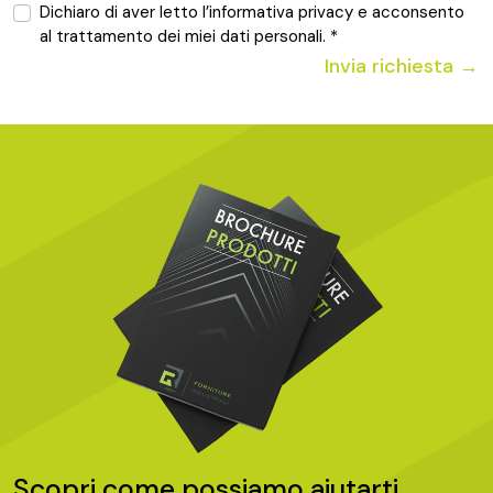
Dichiaro di aver letto l’informativa privacy e acconsento
al trattamento dei miei dati personali. *
Invia richiesta →
Scopri come possiamo aiutarti