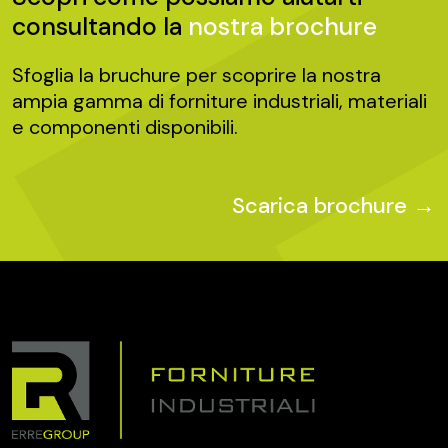
consultando la
nostra brochure
Sfoglia la bruchure per scoprire la nostra
ampia gamma di forniture industriali, materiali
e componenti disponibili.
Scarica brochure →