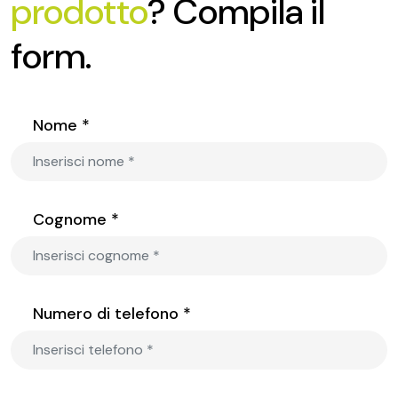
prodotto
? Compila il
form.
Nome *
Cognome *
Numero di telefono *